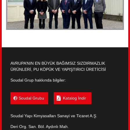
AVRUPA’NIN EN BÜYÜK BAĞIMSIZ SIZDIRMAZLIK
ÜRÜNLERİ, PU KÖPÜK VE YAPIŞTIRICI ÜRETİCİSİ
Soudal Grup hakkında bilgiler:
Soudal Grubu
Katalog İndir
Soudal Yapı Kimyasalları Sanayi ve Ticaret A.Ş.
Deri Org. San. Böl. Aydınlı Mah.