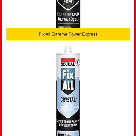
Fix All Extreme Power Express