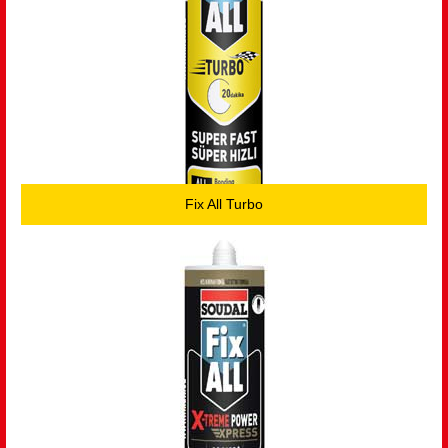
Fix All Turbo