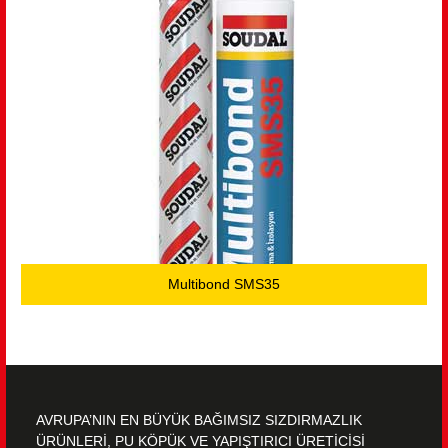
Multibond SMS35
AVRUPA’NIN EN BÜYÜK BAĞIMSIZ SIZDIRMAZLIK
ÜRÜNLERİ, PU KÖPÜK VE YAPIŞTIRICI ÜRETİCİSİ