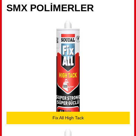
SMX POLİMERLER
Fix All High Tack