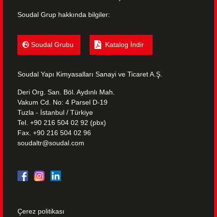
Soudal Grup hakkında bilgiler:
Soudal Grubu
Katalog İndir
Soudal Yapı Kimyasalları Sanayi ve Ticaret A.Ş.
Deri Org. San. Böl. Aydınlı Mah.
Vakum Cd. No: 4 Parsel D-19
Tuzla - İstanbul / Türkiye
Tel. +90 216 504 02 92 (pbx)
Fax. +90 216 504 02 96
soudaltr@soudal.com
Çerez politikası