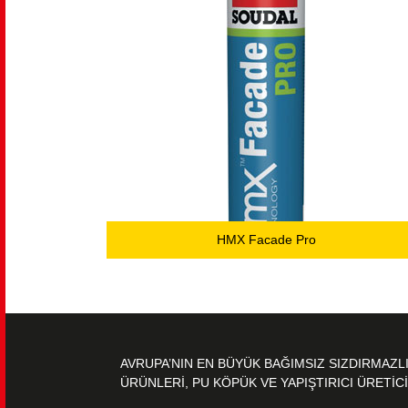
HMX Facade Pro
AVRUPA’NIN EN BÜYÜK BAĞIMSIZ SIZDIRMAZL
ÜRÜNLERİ, PU KÖPÜK VE YAPIŞTIRICI ÜRETİCİ