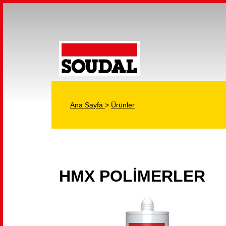
Ana Sayfa
>
Ürünler
HMX POLİMERLER