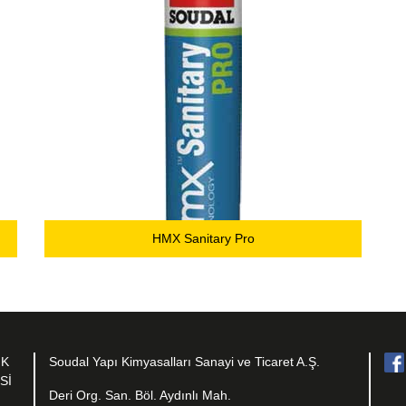
HMX Sanitary Pro
IK
Soudal Yapı Kimyasalları Sanayi ve Ticaret A.Ş.
Sİ
Deri Org. San. Böl. Aydınlı Mah.