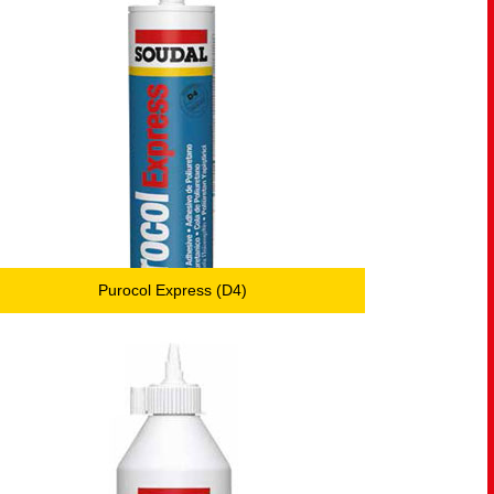
Purocol Express (D4)