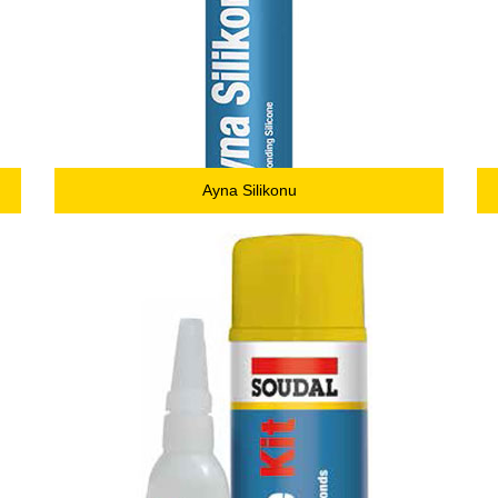
Ayna Silikonu