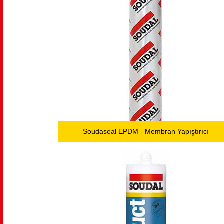
Soudaseal EPDM - Membran Yapıştırıcı