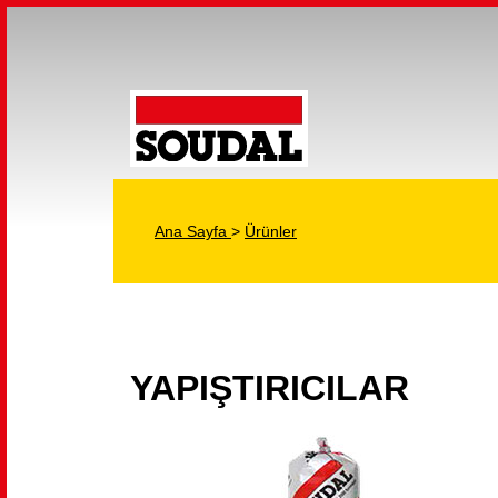
Ana Sayfa
>
Ürünler
YAPIŞTIRICILAR