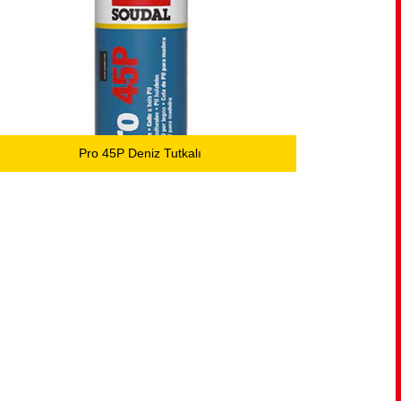
Pro 45P Deniz Tutkalı