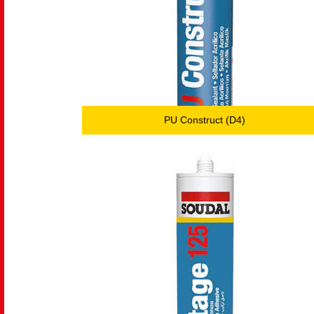
PU Construct (D4)