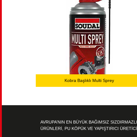
Kobra Başlıklı Multi Sprey
AVRUPA’NIN EN BÜYÜK BAĞIMSIZ SIZDIRMAZL
ÜRÜNLERİ, PU KÖPÜK VE YAPIŞTIRICI ÜRETİCİ