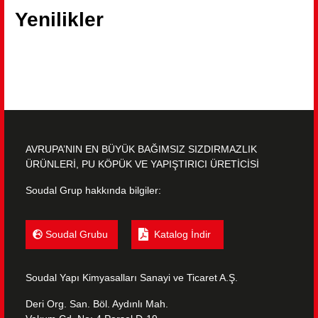
Yenilikler
AVRUPA’NIN EN BÜYÜK BAĞIMSIZ SIZDIRMAZLIK
ÜRÜNLERİ, PU KÖPÜK VE YAPIŞTIRICI ÜRETİCİSİ
Soudal Grup hakkında bilgiler:
Soudal Grubu
Katalog İndir
Soudal Yapı Kimyasalları Sanayi ve Ticaret A.Ş.
Deri Org. San. Böl. Aydınlı Mah.