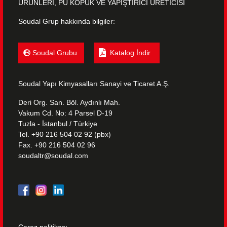
ÜRÜNLERİ, PU KÖPÜK VE YAPIŞTIRICI ÜRETİCİSİ
Soudal Grup hakkında bilgiler:
Soudal Grubu
Katalog İndir
Soudal Yapı Kimyasalları Sanayi ve Ticaret A.Ş.
Deri Org. San. Böl. Aydınlı Mah.
Vakum Cd. No: 4 Parsel D-19
Tuzla - İstanbul / Türkiye
Tel. +90 216 504 02 92 (pbx)
Fax. +90 216 504 02 96
soudaltr@soudal.com