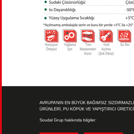
AVRUPA’NIN EN BÜYÜK BAĞIMSIZ SIZDIRMAZL
ÜRÜNLERİ, PU KÖPÜK VE YAPIŞTIRICI ÜRETİCİ
Soudal Grup hakkında bilgiler: