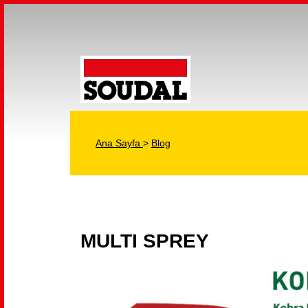
Ana Sayfa
>
Blog
MULTI SPREY